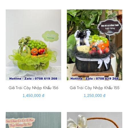
Giỏ Trái Cây Nhập Khẩu 156
Giỏ Trái Cây Nhập Khẩu 155
1,450,000 đ
1,250,000 đ