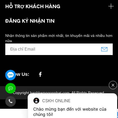
HỖ TRỢ KHÁCH HÀNG
ĐĂNG KÝ NHẬN TIN
Nhận thông tin sản phẩm mới nhất, tin khuyến mãi và nhiều hơn
nữa.
Follow Us:
Copyright banhkemngonnhat.com. All Rights Reserved.
CSKH ONLINE
Chào mừng bạn đến với website của 
chúng tôi!