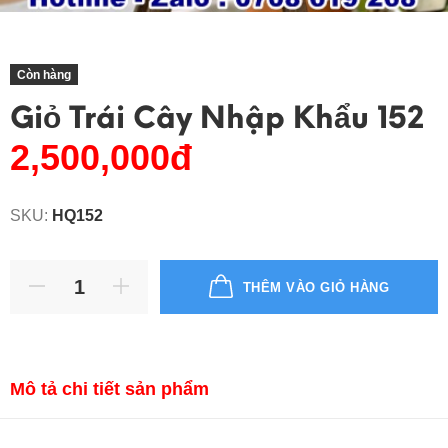
Còn hàng
Giỏ Trái Cây Nhập Khẩu 152
2,500,000đ
SKU:
HQ152
THÊM VÀO GIỎ HÀNG
Mô tả chi tiết sản phẩm