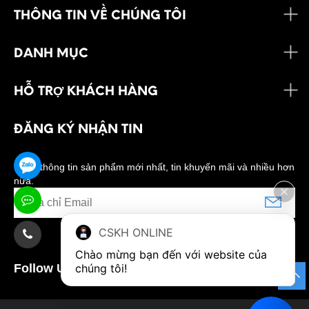
THÔNG TIN VỀ CHÚNG TÔI
DANH MỤC
HỖ TRỢ KHÁCH HÀNG
ĐĂNG KÝ NHẬN TIN
Nhận thông tin sản phẩm mới nhất, tin khuyến mãi và nhiều hơn
nữa.
CSKH ONLINE
Chào mừng bạn đến với website của 
Follow Us:
chúng tôi!