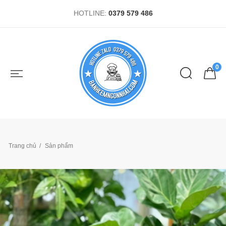
HOTLINE:
0379 579 486
0
Trang chủ
Sản phẩm