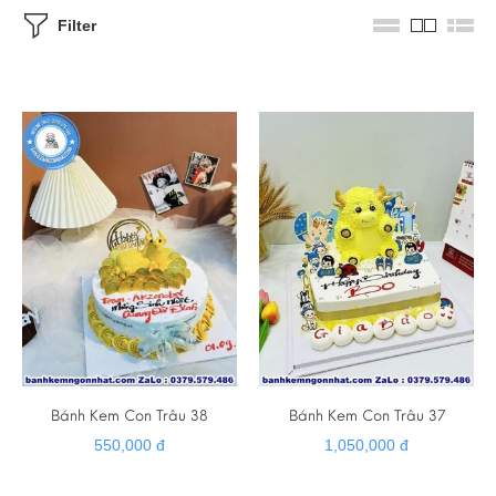
Filter
Bánh Kem Con Trâu 38
Bánh Kem Con Trâu 37
550,000 đ
1,050,000 đ