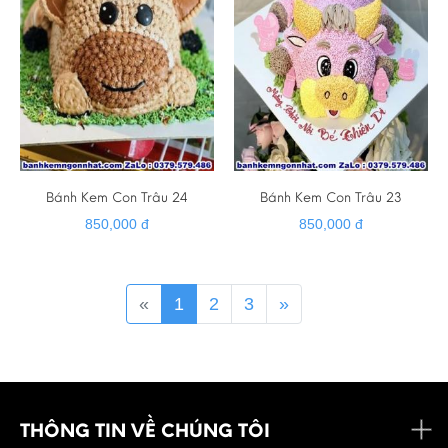
Bánh Kem Con Trâu 24
Bánh Kem Con Trâu 23
850,000 đ
850,000 đ
«
1
2
3
»
THÔNG TIN VỀ CHÚNG TÔI