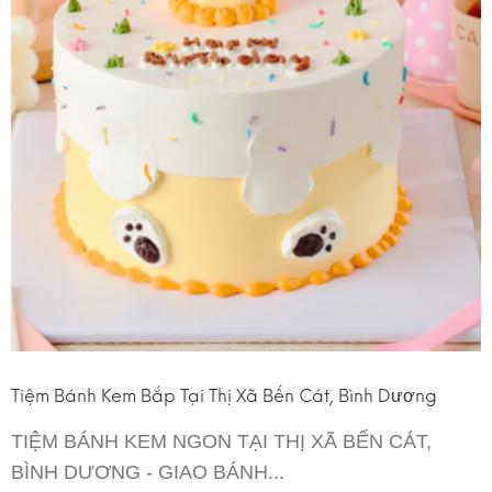
Tiệm Bánh Kem Bắp Tại Thị Xã Bến Cát, Bình Dương
TIỆM BÁNH KEM NGON TẠI THỊ XÃ BẾN CÁT,
BÌNH DƯƠNG - GIAO BÁNH...