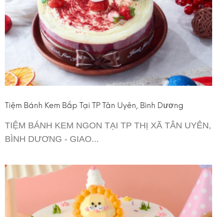
Tiệm Bánh Kem Bắp Tại TP Tân Uyên, Bình Dương
TIỆM BÁNH KEM NGON TẠI TP THỊ XÃ TÂN UYÊN,
BÌNH DƯƠNG - GIAO...