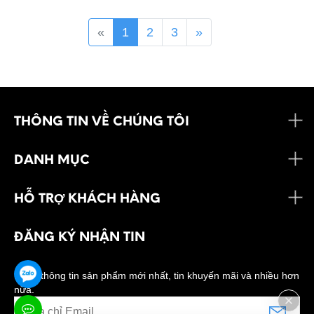
«
1
2
3
»
THÔNG TIN VỀ CHÚNG TÔI
DANH MỤC
HỖ TRỢ KHÁCH HÀNG
ĐĂNG KÝ NHẬN TIN
Nhận thông tin sản phẩm mới nhất, tin khuyến mãi và nhiều hơn
nữa.