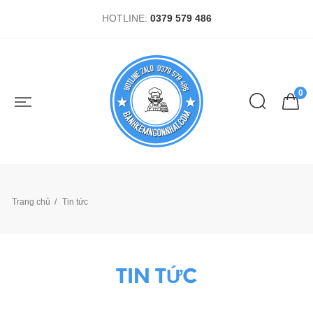
HOTLINE:
0379 579 486
0
Trang chủ
Tin tức
TIN TỨC