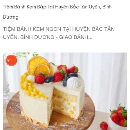
Tiệm Bánh Kem Bắp Tại Huyện Bắc Tân Uyên, Bình
Dương
TIỆM BÁNH KEM NGON TẠI HUYỆN BẮC TÂN
UYÊN, BÌNH DƯƠNG - GIAO BÁNH...