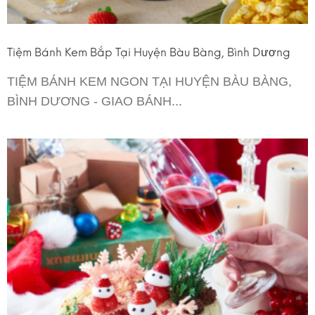
Tiệm Bánh Kem Bắp Tại Huyện Bàu Bàng, Bình Dương
TIỆM BÁNH KEM NGON TẠI HUYỆN BÀU BÀNG,
BÌNH DƯƠNG - GIAO BÁNH...