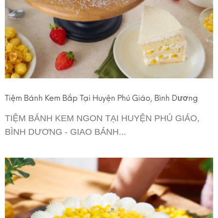
Tiệm Bánh Kem Bắp Tại Huyện Phú Giáo, Bình Dương
TIỆM BÁNH KEM NGON TẠI HUYỆN PHÚ GIÁO,
BÌNH DƯƠNG - GIAO BÁNH...