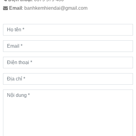
Email
:
banhkemhiendai@gmail.com