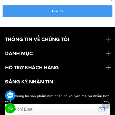
Gửi đi
THÔNG TIN VỀ CHÚNG TÔI
DANH MỤC
HỖ TRỢ KHÁCH HÀNG
ĐĂNG KÝ NHẬN TIN
Nhận thông tin sản phẩm mới nhất, tin khuyến mãi và nhiều hơn
nữa.