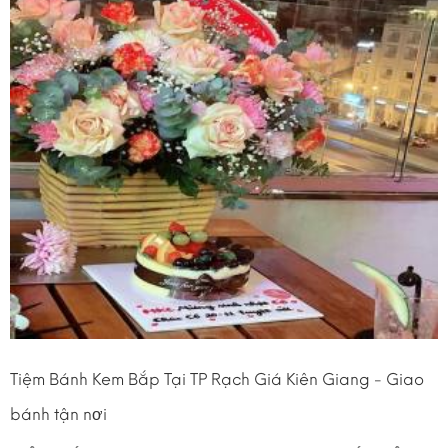
Tiệm Bánh Kem Bắp Tại TP Rạch Giá Kiên Giang - Giao
bánh tận nơi