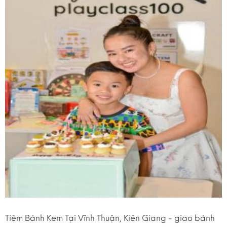
Tiệm Bánh Kem Tại Vĩnh Thuận, Kiên Giang - giao bánh