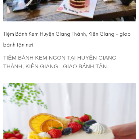
Tiệm Bánh Kem Huyện Giang Thành, Kiên Giang - giao
bánh tận nơi
TIỆM BÁNH KEM NGON TẠI HUYỆN GIANG
THÀNH, KIÊN GIANG - GIAO BÁNH TẬN...