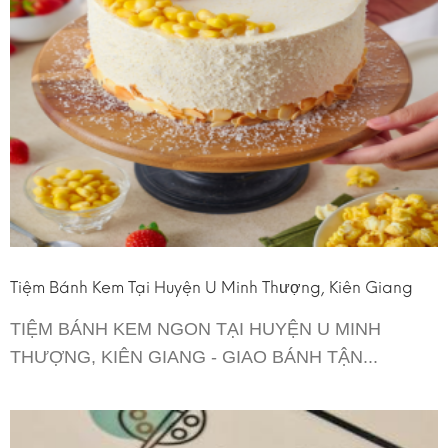
Tiệm Bánh Kem Tại Huyện U Minh Thượng, Kiên Giang
TIỆM BÁNH KEM NGON TẠI HUYỆN U MINH
THƯỢNG, KIÊN GIANG - GIAO BÁNH TẬN...