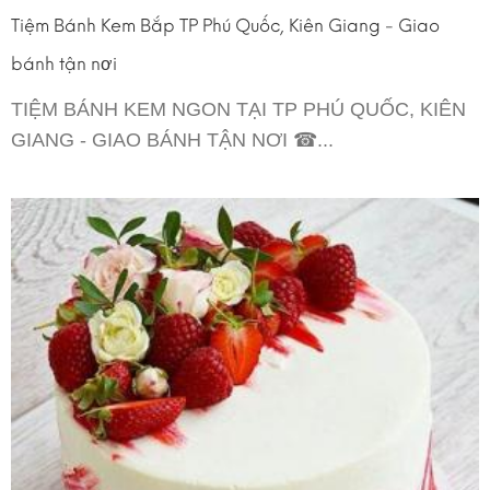
Tiệm Bánh Kem Bắp TP Phú Quốc, Kiên Giang - Giao
bánh tận nơi
TIỆM BÁNH KEM NGON TẠI TP PHÚ QUỐC, KIÊN
GIANG - GIAO BÁNH TẬN NƠI ☎...