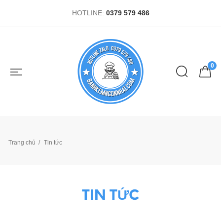
HOTLINE:
0379 579 486
0
Trang chủ
Tin tức
TIN TỨC