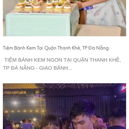
Tiệm Bánh Kem Tại Quận Thanh Khê, TP Đà Nẵng
TIỆM BÁNH KEM NGON TẠI QUẬN THANH KHÊ,
TP ĐÀ NẴNG - GIAO BÁNH...