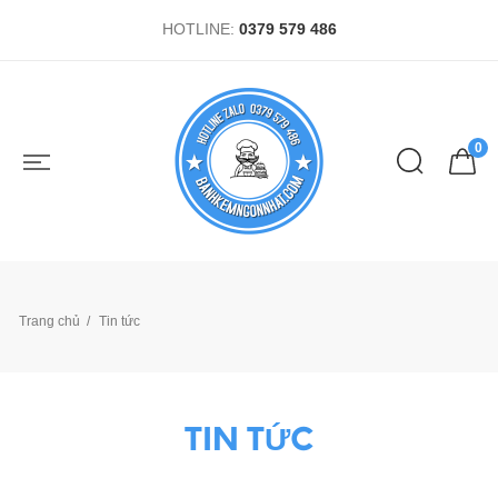
HOTLINE:
0379 579 486
0
Trang chủ
Tin tức
TIN TỨC