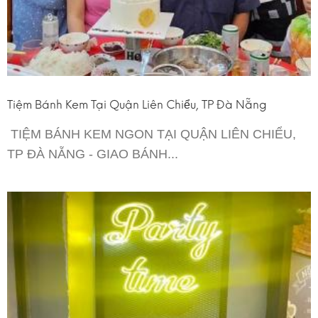
Tiệm Bánh Kem Tại Quận Liên Chiểu, TP Đà Nẵng
TIỆM BÁNH KEM NGON TẠI QUẬN LIÊN CHIỂU,
TP ĐÀ NẴNG - GIAO BÁNH...