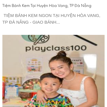
Tiệm Bánh Kem Tại Huyện Hòa Vang, TP Đà Nẵng
TIỆM BÁNH KEM NGON TẠI HUYỆN HÒA VANG,
TP ĐÀ NẴNG - GIAO BÁNH...