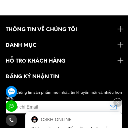
THÔNG TIN VỀ CHÚNG TÔI
DANH MỤC
HỖ TRỢ KHÁCH HÀNG
ĐĂNG KÝ NHẬN TIN
Nhận thông tin sản phẩm mới nhất, tin khuyến mãi và nhiều hơn
nữa.
CSKH ONLINE