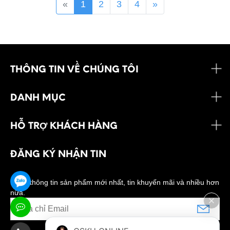
«
1
2
3
4
»
THÔNG TIN VỀ CHÚNG TÔI
DANH MỤC
HỖ TRỢ KHÁCH HÀNG
ĐĂNG KÝ NHẬN TIN
Nhận thông tin sản phẩm mới nhất, tin khuyến mãi và nhiều hơn
nữa.