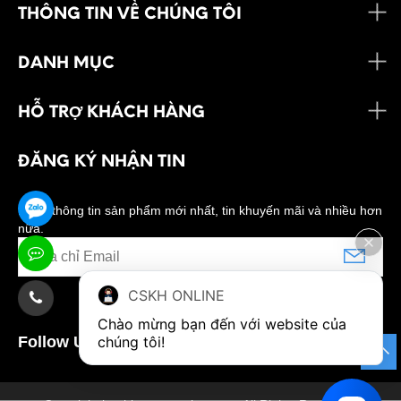
THÔNG TIN VỀ CHÚNG TÔI
DANH MỤC
HỖ TRỢ KHÁCH HÀNG
ĐĂNG KÝ NHẬN TIN
Nhận thông tin sản phẩm mới nhất, tin khuyến mãi và nhiều hơn
nữa.
CSKH ONLINE
Chào mừng bạn đến với website của 
Follow Us:
chúng tôi!