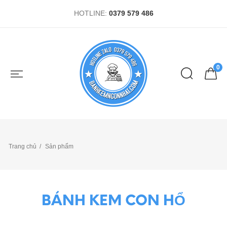
HOTLINE:
0379 579 486
0
Trang chủ
Sản phẩm
BÁNH KEM CON HỔ