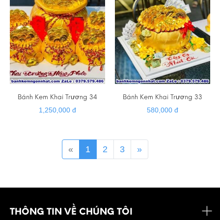
Bánh Kem Khai Trương 34
Bánh Kem Khai Trương 33
1,250,000 đ
580,000 đ
«
1
2
3
»
THÔNG TIN VỀ CHÚNG TÔI