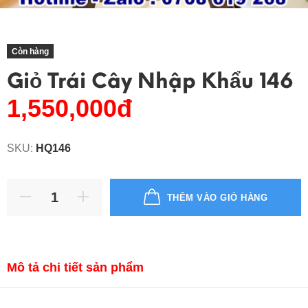
Còn hàng
Giỏ Trái Cây Nhập Khẩu 146
1,550,000đ
SKU:
HQ146
THÊM VÀO GIỎ HÀNG
Mô tả chi tiết sản phẩm