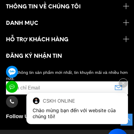
THÔNG TIN VỀ CHÚNG TÔI
DANH MỤC
HỖ TRỢ KHÁCH HÀNG
ĐĂNG KÝ NHẬN TIN
Nhận thông tin sản phẩm mới nhất, tin khuyến mãi và nhiều hơn
nữa.
CSKH ONLINE
Chào mừng bạn đến với website của 
Follow Us:
chúng tôi!