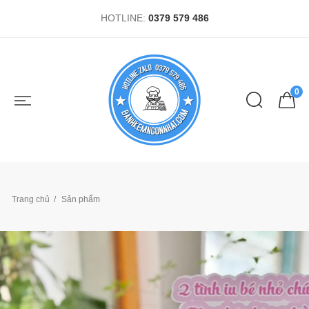
HOTLINE:
0379 579 486
0
Trang chủ
Sản phẩm