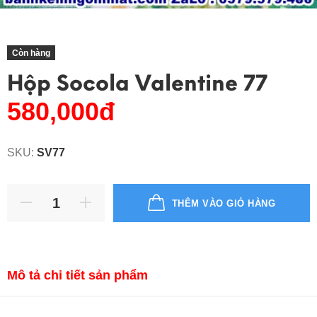
Còn hàng
Hộp Socola Valentine 77
580,000đ
SKU:
SV77
THÊM VÀO GIỎ HÀNG
Mô tả chi tiết sản phẩm