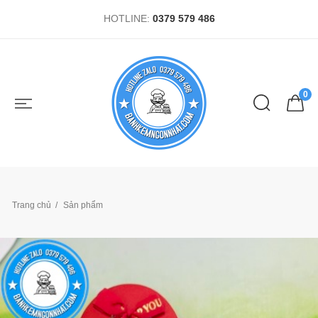
HOTLINE:
0379 579 486
0
Trang chủ
Sản phẩm