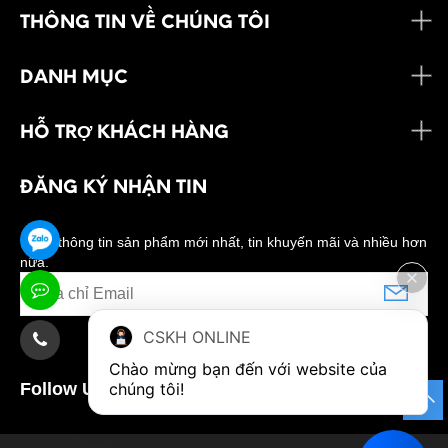
THÔNG TIN VỀ CHÚNG TÔI
DANH MỤC
HỖ TRỢ KHÁCH HÀNG
ĐĂNG KÝ NHẬN TIN
Nhận thông tin sản phẩm mới nhất, tin khuyến mãi và nhiều hơn
nữa.
CSKH ONLINE
Chào mừng bạn đến với website của 
Follow Us:
chúng tôi!