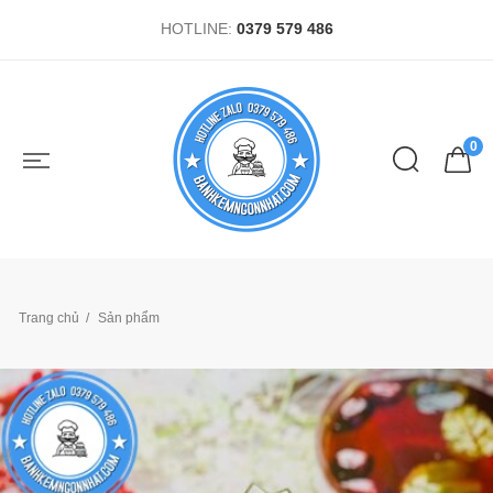
HOTLINE:
0379 579 486
0
Trang chủ
Sản phẩm