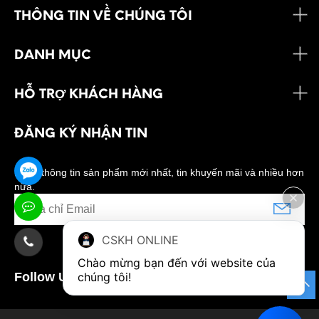
THÔNG TIN VỀ CHÚNG TÔI
DANH MỤC
HỖ TRỢ KHÁCH HÀNG
ĐĂNG KÝ NHẬN TIN
Nhận thông tin sản phẩm mới nhất, tin khuyến mãi và nhiều hơn
nữa.
CSKH ONLINE
Chào mừng bạn đến với website của 
Follow Us:
chúng tôi!