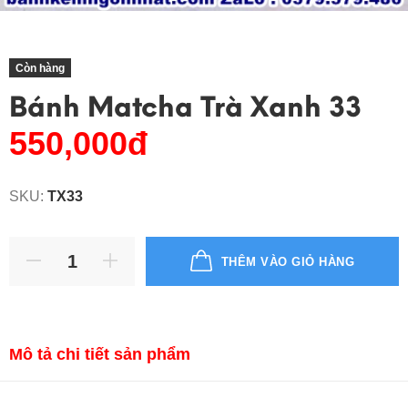
Còn hàng
Bánh Matcha Trà Xanh 33
550,000đ
SKU:
TX33
THÊM VÀO GIỎ HÀNG
Mô tả chi tiết sản phẩm