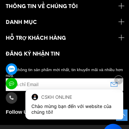
THÔNG TIN VỀ CHÚNG TÔI
DANH MỤC
HỖ TRỢ KHÁCH HÀNG
ĐĂNG KÝ NHẬN TIN
Nhận thông tin sản phẩm mới nhất, tin khuyến mãi và nhiều hơn
nữa.
CSKH ONLINE
Chào mừng bạn đến với website của 
Follow Us:
chúng tôi!