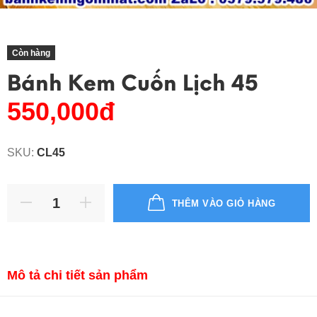
Còn hàng
Bánh Kem Cuốn Lịch 45
550,000đ
SKU:
CL45
THÊM VÀO GIỎ HÀNG
Mô tả chi tiết sản phẩm