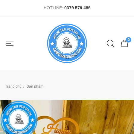
HOTLINE:
0379 579 486
0
Trang chủ
Sản phẩm