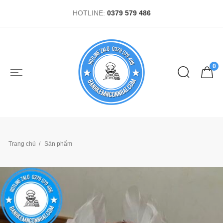
HOTLINE:
0379 579 486
0
Trang chủ
Sản phẩm