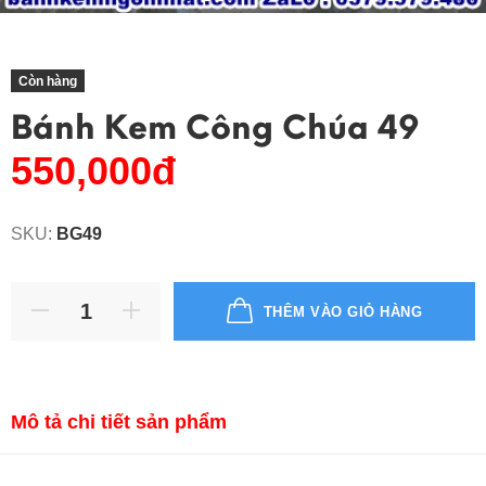
Còn hàng
Bánh Kem Công Chúa 49
550,000đ
SKU:
BG49
THÊM VÀO GIỎ HÀNG
Mô tả chi tiết sản phẩm