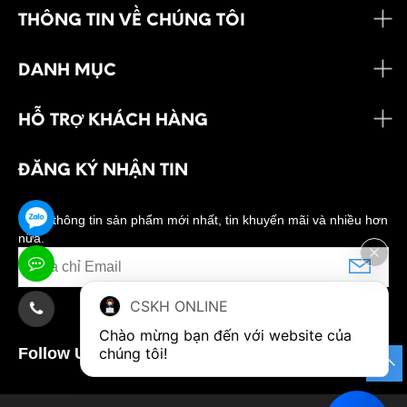
THÔNG TIN VỀ CHÚNG TÔI
DANH MỤC
HỖ TRỢ KHÁCH HÀNG
ĐĂNG KÝ NHẬN TIN
Nhận thông tin sản phẩm mới nhất, tin khuyến mãi và nhiều hơn
nữa.
CSKH ONLINE
Chào mừng bạn đến với website của 
Follow Us:
chúng tôi!