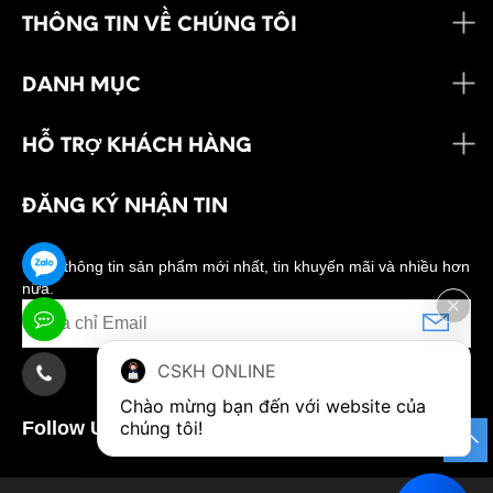
THÔNG TIN VỀ CHÚNG TÔI
DANH MỤC
HỖ TRỢ KHÁCH HÀNG
ĐĂNG KÝ NHẬN TIN
Nhận thông tin sản phẩm mới nhất, tin khuyến mãi và nhiều hơn
nữa.
CSKH ONLINE
Chào mừng bạn đến với website của 
Follow Us:
chúng tôi!