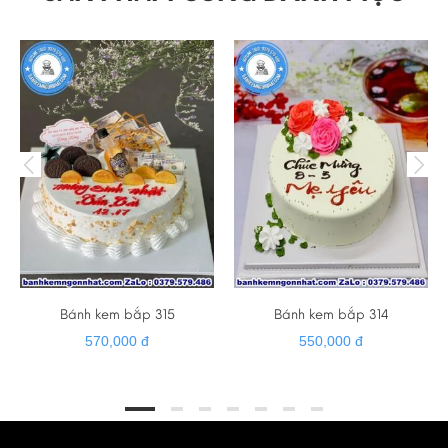
Gmail : banhkemhiendai@gmail.com
✅ Cảm ơn quý khách đã luôn tin tưởng và ủng hộ
Bánh kem bắp 315
Bánh kem bắp 314
570,000 đ
550,000 đ