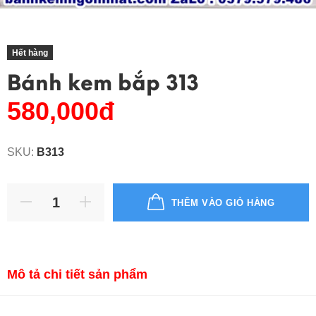
Hết hàng
Bánh kem bắp 313
580,000đ
SKU:
B313
THÊM VÀO GIỎ HÀNG
Mô tả chi tiết sản phẩm