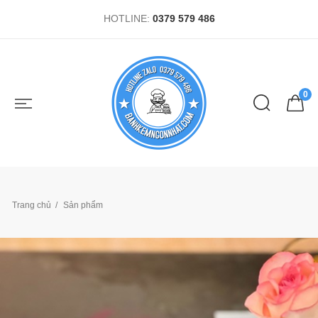
HOTLINE:
0379 579 486
0
Trang chủ
Sản phẩm