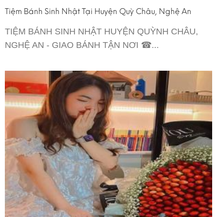
Tiệm Bánh Sinh Nhật Tại Huyện Quỳ Châu, Nghệ An
TIỆM BÁNH SINH NHẬT HUYỆN QUỲNH CHÂU,
NGHỆ AN - GIAO BÁNH TẬN NƠI ☎...