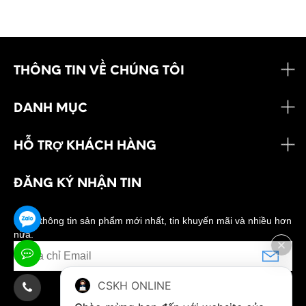
THÔNG TIN VỀ CHÚNG TÔI
DANH MỤC
HỖ TRỢ KHÁCH HÀNG
ĐĂNG KÝ NHẬN TIN
Nhận thông tin sản phẩm mới nhất, tin khuyến mãi và nhiều hơn
nữa.
CSKH ONLINE