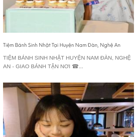
Tiệm Bánh Sinh Nhật Tại Huyện Nam Đàn, Nghệ An
TIỆM BÁNH SINH NHẬT HUYỆN NAM ĐÀN, NGHỆ
AN - GIAO BÁNH TẬN NƠI ☎...