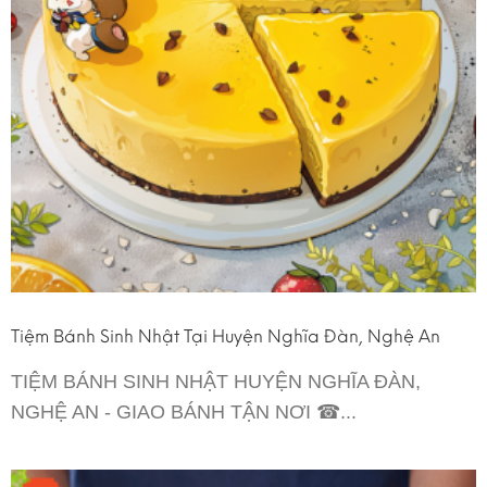
Tiệm Bánh Sinh Nhật Tại Huyện Nghĩa Đàn, Nghệ An
TIỆM BÁNH SINH NHẬT HUYỆN NGHĨA ĐÀN,
NGHỆ AN - GIAO BÁNH TẬN NƠI ☎...