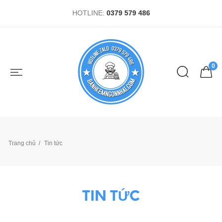
HOTLINE:
0379 579 486
0
Trang chủ
Tin tức
TIN TỨC