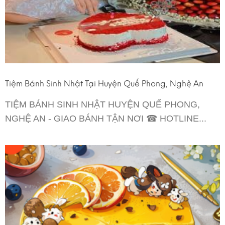
Tiệm Bánh Sinh Nhật Tại Huyện Quế Phong, Nghệ An
TIỆM BÁNH SINH NHẬT HUYỆN QUẾ PHONG,
NGHỆ AN - GIAO BÁNH TẬN NƠI ☎ HOTLINE...