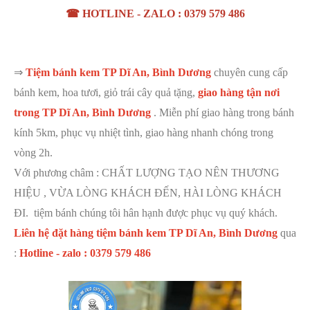
☎ HOTLINE - ZALO : 0379 579 486
⇒
Tiệm bánh kem TP Dĩ An, Bình Dương
chuyên cung cấp
bánh kem, hoa tươi, giỏ trái cây quả tặng,
giao hàng tận nơi
trong TP Dĩ An, Bình Dương
. Miễn phí giao hàng trong bánh
kính 5km, phục vụ nhiệt tình, giao hàng nhanh chóng trong
vòng 2h.
Với phương châm : CHẤT LƯỢNG TẠO NÊN THƯƠNG
HIỆU , VỪA LÒNG KHÁCH ĐẾN, HÀI LÒNG KHÁCH
ĐI. tiệm bánh chúng tôi hân hạnh được phục vụ quý khách.
Liên hệ đặt hàng tiệm bánh kem TP Dĩ An, Bình Dương
qua
:
Hotline - zalo : 0379 579 486