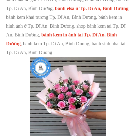
Tp. Dĩ An, Bình Dương,
bánh elsa ở Tp. Dĩ An, Bình Dương
,
bánh kem khai trương Tp. Dĩ An, Bình Dương, bánh kem in
hình ảnh ở Tp. Dĩ An, Bình Dương, shop bánh kem tại Tp. Dĩ
An, Bình Dương,
bánh kem in ảnh tại Tp. Dĩ An, Bình
Dương
, banh kem Tp. Di An, Binh Duong, banh sinh nhat tai
Tp. Di An, Binh Duong