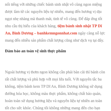
nổi tiếng với những chiếc bánh sinh nhật vô cùng ngon miệng
được làm từ các nguyên liệu tự nhiên, mang đến hương vị dịu
ngọt nhẹ nhàng mà thanh mát, tinh tế vô cùng.
Để đáp ứng tốt
nhu cầu thị hiếu của khách hàng,
tiệm bánh sinh nhật TP Dĩ
An, Bình Dương – banhkemngonnhat.com
ngày càng nỗ lực
mang đến nhiều sản phẩm chất lượng cũng như dịch vụ tại đây.
Đảm bảo an toàn vệ sinh thực phẩm
Ngoài hương vị thơm ngon không cần phải bàn cãi thì bánh còn
rất chất lượng và phù hợp với mọi lứa tuổi. Với nguyên tắc ba
không, tiệm bánh kem TP Dĩ An, Bình Dương không sử dụng
đường hóa học, không màu thực phẩm, không chất bảo quản,
hoàn toàn sử dụng hương liệu và nguyên liệu tự nhiên an toàn
tốt cho sức khỏe. Chúng tôi không những mang đến cho bạn