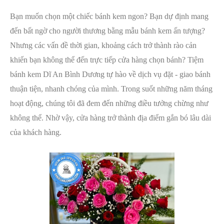
Bạn muốn chọn một chiếc bánh kem ngon? Bạn dự định mang
đến bất ngờ cho người thương bằng mẫu bánh kem ấn tượng?
Nhưng các vấn đề thời gian, khoảng cách trở thành rào cản
khiến bạn không thể đến trực tiếp cửa hàng chọn bánh? Tiệm
bánh kem Dĩ An Bình Dương tự hào về dịch vụ đặt - giao bánh
thuận tiện, nhanh chóng của mình. Trong suốt những năm tháng
hoạt động, chúng tôi đã đem đến những điều tưởng chừng như
không thể. Nhờ vậy, cửa hàng trở thành địa điểm gắn bó lâu dài
của khách hàng.