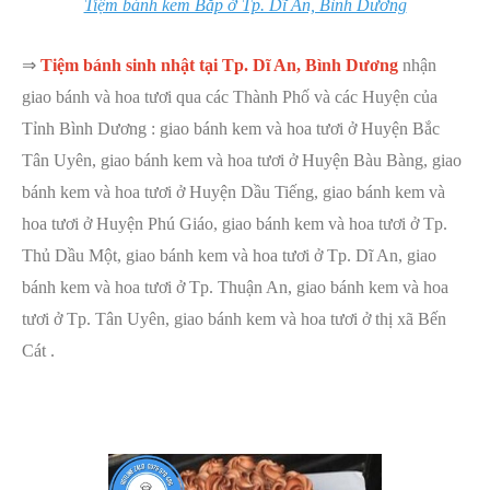
Tiệm bánh kem Bắp ở Tp. Dĩ An, Bình Dương
⇒
Tiệm bánh sinh nhật tại Tp. Dĩ An, Bình Dương
nhận
giao bánh và hoa tươi qua các Thành Phố và các Huyện của
Tỉnh Bình Dương : giao bánh kem và hoa tươi ở Huyện Bắc
Tân Uyên, giao bánh kem và hoa tươi ở Huyện Bàu Bàng, giao
bánh kem và hoa tươi ở Huyện Dầu Tiếng, giao bánh kem và
hoa tươi ở Huyện Phú Giáo, giao bánh kem và hoa tươi ở Tp.
Thủ Dầu Một, giao bánh kem và hoa tươi ở Tp. Dĩ An, giao
bánh kem và hoa tươi ở Tp. Thuận An, giao bánh kem và hoa
tươi ở Tp. Tân Uyên, giao bánh kem và hoa tươi ở thị xã Bến
Cát .