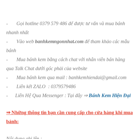
- Gọi hotline 0379 579 486 để được tư vấn và mua bánh
nhanh nhất
- Vào web
banhkemngonnhat.com
để tham khảo các mẫu
bánh
- Mua bánh kem bằng cách chat với nhân viên bán hàng
qua Talk Chat dưới góc phải của website
- Mua bánh kem qua mail : banhkemhiendai@gmail.com
- Liên kết ZALO : 0379579486
- Liên Hệ Qua Messenger : Tại đây ⇒
Bánh Kem Hiện Đại
⇒ Những thông tin bạn cần cung cấp cho cửa hàng khi mua
bánh:
Nội dung ghi lên :