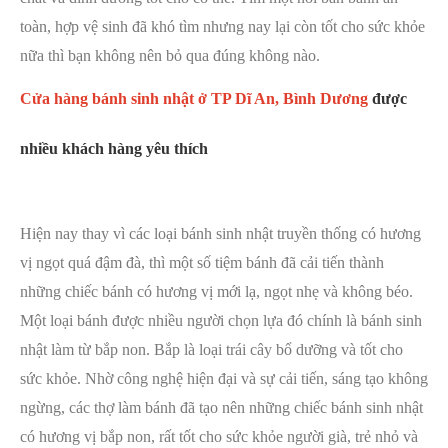
toàn, hợp vệ sinh đã khó tìm nhưng nay lại còn tốt cho sức khỏe
nữa thì bạn không nên bỏ qua đúng không nào.
Cửa hàng bánh sinh nhật ở TP Dĩ An, Bình Dương
được
nhiều khách hàng yêu thích
Hiện nay thay vì các loại bánh sinh nhật truyền thống có hương
vị ngọt quá đậm đà, thì một số tiệm bánh đã cải tiến thành
những chiếc bánh có hương vị mới lạ, ngọt nhẹ và không béo.
Một loại bánh được nhiều người chọn lựa đó chính là bánh sinh
nhật làm từ bắp non. Bắp là loại trái cây bổ dưỡng và tốt cho
sức khỏe. Nhờ công nghệ hiện đại và sự cải tiến, sáng tạo không
ngừng, các thợ làm bánh đã tạo nên những chiếc bánh sinh nhật
có hương vị bắp non, rất tốt cho sức khỏe người già, trẻ nhỏ và