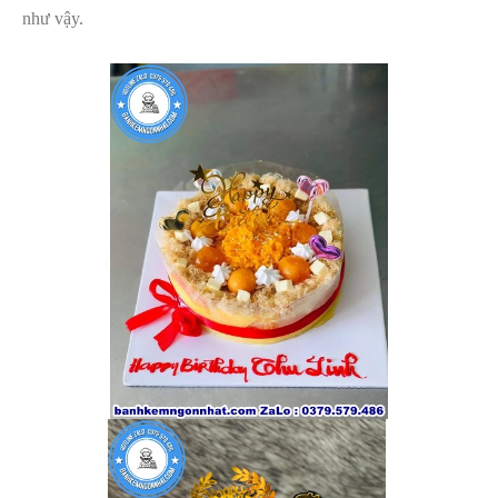
như vậy.