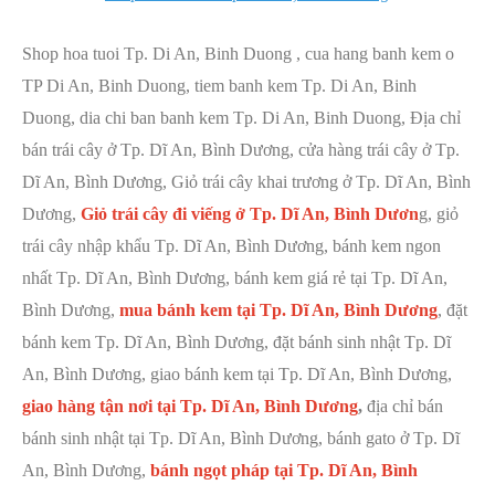
Shop hoa tuoi Tp. Di An, Binh Duong , cua hang banh kem o
TP Di An, Binh Duong, tiem banh kem Tp. Di An, Binh
Duong, dia chi ban banh kem Tp. Di An, Binh Duong, Địa chỉ
bán trái cây ở Tp. Dĩ An, Bình Dương, cửa hàng trái cây ở Tp.
Dĩ An, Bình Dương, Giỏ trái cây khai trương ở Tp. Dĩ An, Bình
Dương,
Giỏ trái cây đi viếng ở Tp. Dĩ An, Bình Dươn
g, giỏ
trái cây nhập khẩu Tp. Dĩ An, Bình Dương, bánh kem ngon
nhất Tp. Dĩ An, Bình Dương, bánh kem giá rẻ tại Tp. Dĩ An,
Bình Dương,
mua bánh kem tại Tp. Dĩ An, Bình Dương
, đặt
bánh kem Tp. Dĩ An, Bình Dương, đặt bánh sinh nhật Tp. Dĩ
An, Bình Dương, giao bánh kem tại Tp. Dĩ An, Bình Dương,
giao hàng tận nơi tại Tp. Dĩ An, Bình Dương
,
địa chỉ bán
bánh sinh nhật tại Tp. Dĩ An, Bình Dương, bánh gato ở Tp. Dĩ
An, Bình Dương,
bánh ngọt pháp tại Tp. Dĩ An, Bình