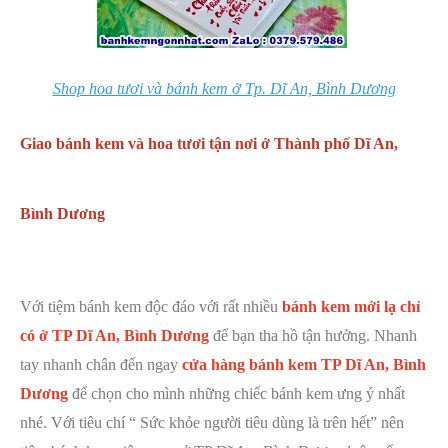
Shop hoa tươi và bánh kem ở Tp. Dĩ An, Bình Dương
Giao bánh kem và hoa tươi tận nơi ở Thành phố Dĩ An,
Bình Dương
Với tiệm bánh kem độc đáo với rất nhiều
bánh kem mới lạ chỉ
có ở TP Dĩ An, Bình Dương
để bạn tha hồ tận hưởng. Nhanh
tay nhanh chân đến ngay
cửa hàng bánh kem TP Dĩ An, Bình
Dương
để chọn cho mình những chiếc bánh kem ưng ý nhất
nhé.
Với tiêu chí “ Sức khỏe người tiêu dùng là trên hết” nên