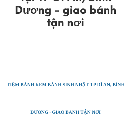
Dương - giao bánh
tận nơi
TIỆM BÁNH KEM BÁNH SINH NHẬT TP DĨ AN, BÌNH
DƯƠNG - GIAO BÁNH TẬN NƠI