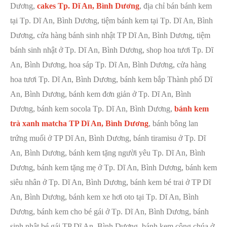
Dương,
cakes Tp. Dĩ An, Bình Dương
, địa chỉ bán bánh kem
tại Tp. Dĩ An, Bình Dương, tiệm bánh kem tại Tp. Dĩ An, Bình
Dương, cửa hàng bánh sinh nhật TP Dĩ An, Bình Dương, tiệm
bánh sinh nhật ở Tp. Dĩ An, Bình Dương, shop hoa tươi Tp. Dĩ
An, Bình Dương, hoa sáp Tp. Dĩ An, Bình Dương, cửa hàng
hoa tươi Tp. Dĩ An, Bình Dương, bánh kem bắp Thành phố Dĩ
An, Bình Dương, bánh kem đơn giản ở Tp. Dĩ An, Bình
Dương, bánh kem socola Tp. Dĩ An, Bình Dương,
bánh kem
trà xanh matcha TP Dĩ An, Bình Dương
, bánh bông lan
trứng muối ở TP Dĩ An, Bình Dương, bánh tiramisu ở Tp. Dĩ
An, Bình Dương, bánh kem tặng người yêu Tp. Dĩ An, Bình
Dương, bánh kem tặng mẹ ở Tp. Dĩ An, Bình Dương, bánh kem
siêu nhân ở Tp. Dĩ An, Bình Dương, bánh kem bé trai ở TP Dĩ
An, Bình Dương, bánh kem xe hơi oto tại Tp. Dĩ An, Bình
Dương, bánh kem cho bé gái ở Tp. Dĩ An, Bình Dương, bánh
sinh nhật bé gái TP Dĩ An, Bình Dương, bánh kem công chúa ở