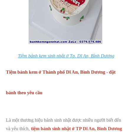
Tiệm bánh kem sinh nhật ở Tp. Dĩ An, Bình Dương
Tiệm bánh kem ở Thành phố Dĩ An, Bình Dương - đặt
bánh theo yêu cầu
Là một thương hiệu bánh sinh nhật được nhiều người biết đến
và yêu thích,
tiệm bánh sinh nhật ở TP Dĩ An, Bình Dương