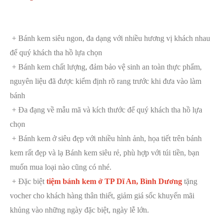
+ Bánh kem siêu ngon, đa dạng với nhiều hương vị khách nhau
để quý khách tha hồ lựa chọn
+ Bánh kem chất lượng, đảm bảo vệ sinh an toàn thực phẩm,
nguyên liệu đã được kiểm định rõ rang trước khi đưa vào làm
bánh
+ Đa đạng về mẫu mã và kích thước để quý khách tha hồ lựa
chọn
+ Bánh kem ở siêu đẹp với nhiều hình ảnh, họa tiết trên bánh
kem rất đẹp và lạ Bánh kem siêu rẻ, phù hợp với túi tiền, bạn
muốn mua loại nào cũng có nhé.
+ Đặc biệt
tiệm bánh kem ở TP Dĩ An, Bình Dương
tặng
vocher cho khách hàng thân thiết, giảm giá sốc khuyến mãi
khủng vào những ngày đặc biệt, ngày lễ lớn.