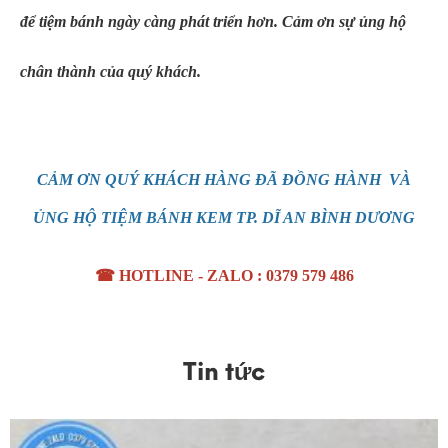
để tiệm bánh ngày càng phát triển hơn. Cảm ơn sự ủng hộ
chân thành của quý khách.
CẢM ƠN QUÝ KHÁCH HÀNG ĐÃ ĐỒNG HÀNH VÀ
ỦNG HỘ TIỆM BÁNH KEM TP. DĨ AN BÌNH DƯƠNG
☎ HOTLINE - ZALO : 0379 579 486
Tin tức