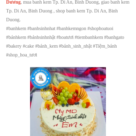
Dương
, mua banh kem Tp. Di An, Binh Duong, giao banh kem
Tp. Di An, Binh Duong , shop banh kem Tp. Di An, Binh
Duong.
#banhkem #banhsinhnhat #banhkemngon #shophoatuoi
#bánhkem #bánhsinhnhật #hoatươi #tiembanhkem #banhgato
#bakery #cake #bánh_kem #bánh_sinh_nhật #Tiệm_bánh
#shop_hoa_tươi