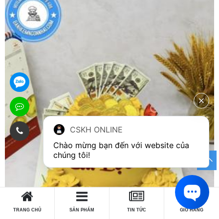
CSKH ONLINE
Chào mừng bạn đến với website của 
chúng tôi!
0
TRANG CHỦ
SẢN PHẨM
TIN TỨC
GIỎ HÀNG