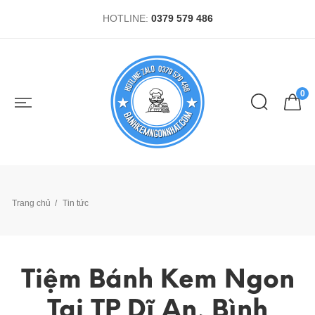
HOTLINE:
0379 579 486
0
Trang chủ
Tin tức
Tiệm Bánh Kem Ngon
Tại TP Dĩ An, Bình