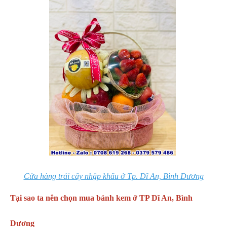
Cửa hàng trái cây nhập khẩu ở Tp. Dĩ An, Bình Dương
Tại sao ta nên chọn mua bánh kem ở
TP Dĩ An, Bình
Dương