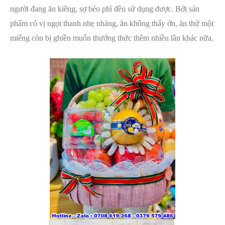
người đang ăn kiêng, sợ béo phì đều sử dụng được. Bởi sản
phẩm có vị ngọt thanh nhẹ nhàng, ăn không thấy ớn, ăn thử một
miếng còn bị ghiền muốn thưởng thức thêm nhiều lần khác nữa.