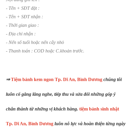
- Tên + SĐT đặt :
- Tên + SĐT nhận :
- Thời gian giao :
- Địa chỉ nhận :
- Nến số tuổi hoặc nến cây nhỏ
- Thanh toán : COD hoặc C.khoản trước.
⇒
Tiệm bánh kem ngon Tp. Dĩ An, Bình Dương
chúng tôi
luôn cố gắng lắng nghe, tiếp thu và sửa đổi những góp ý
chân thành từ những vị khách hàng.
tiệm bánh sinh nhật
Tp. Dĩ An, Bình Dương
luôn nỗ lực và hoàn thiện từng ngày