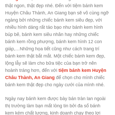
thật ngon, thật đẹp nhé. Đến với tiệm bánh kem
Huyện Châu Thành, An Giang bạn sẽ vô cùng ngỡ
ngàng bởi những chiếc bánh kem siêu đẹp, với
nhiều hình dáng rất táo bạo như bánh kem hình
búp bê, bánh kem siêu nhân hay những chiếc
bánh kem rồng phượng, bánh kem hình 12 con
giáp,…Những họa tiết cũng như cách trang trí
bánh kem thật bắt mắt. Một chiếc bánh kem đẹp,
lộng lẫy sẽ làm cho bữa tiệc của bạn trở nên
hoành tráng hơn, đến với
tiệm bánh kem Huyện
Châu Thành, An Giang
để chọn cho mình chiếc
bánh kem thật đẹp cho ngày cưới của mình nhé.
Ngày nay bánh kem được bày bán tràn lan ngoài
thị trường làm bạn mất lòng tin bởi đa số bánh
kem kém chất lượng, kinh doanh chạy theo lợi