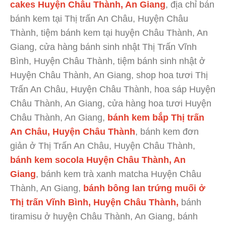
cakes Huyện Châu Thành, An Giang
, địa chỉ bán
bánh kem tại Thị trấn An Châu, Huyện Châu
Thành, tiệm bánh kem tại huyện Châu Thành, An
Giang, cửa hàng bánh sinh nhật Thị Trấn Vĩnh
Bình, Huyện Châu Thành, tiệm bánh sinh nhật ở
Huyện Châu Thành, An Giang, shop hoa tươi Thị
Trấn An Châu, Huyện Châu Thành, hoa sáp Huyện
Châu Thành, An Giang, cửa hàng hoa tươi Huyện
Châu Thành, An Giang,
bánh kem bắp Thị trấn
An Châu, Huyện Châu Thành
, bánh kem đơn
giản ở Thị Trấn An Châu, Huyện Châu Thành,
bánh kem socola Huyện Châu Thành, An
Giang
, bánh kem trà xanh matcha Huyện Châu
Thành, An Giang,
bánh bông lan trứng muối ở
Thị trấn Vĩnh Bình, Huyện Châu Thành,
bánh
tiramisu ở huyện Châu Thành, An Giang, bánh