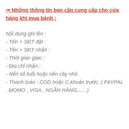
⇒ Những thông tin bạn cần cung cấp cho cửa
hàng khi mua bánh :
Nội dung ghi lên :
- Tên + SĐT đặt :
- Tên + SĐT nhận :
- Thời gian giao :
- Địa chỉ nhận :
- Nến số tuổi hoặc nến cây nhỏ
- Thanh toán : COD hoặc C.khoản trước. ( PAYPAL
. MOMO , VISA , NGÂN HÀNG,..... )