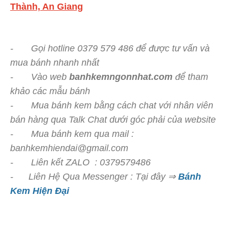
Thành, An Giang
- Gọi hotline 0379 579 486 để được tư vấn và
mua bánh nhanh nhất
- Vào web
banhkemngonnhat.com
để tham
khảo các mẫu bánh
- Mua bánh kem bằng cách chat với nhân viên
bán hàng qua Talk Chat dưới góc phải của website
- Mua bánh kem qua mail :
banhkemhiendai@gmail.com
- Liên kết ZALO : 0379579486
- Liên Hệ Qua Messenger : Tại đây ⇒
Bánh
Kem Hiện Đại