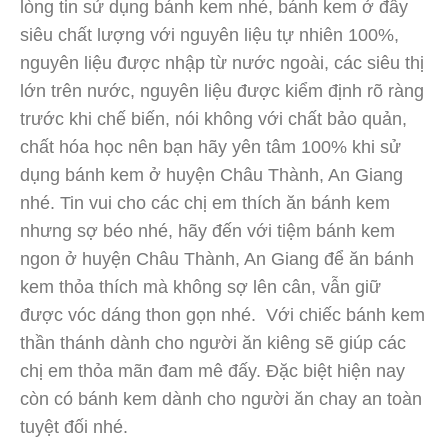
lòng tin sử dụng bánh kem nhé, bánh kem ở đây
siêu chất lượng với nguyên liệu tự nhiên 100%,
nguyên liệu được nhập từ nước ngoài, các siêu thị
lớn trên nước, nguyên liệu được kiểm định rõ ràng
trước khi chế biến, nói không với chất bảo quản,
chất hóa học nên bạn hãy yên tâm 100% khi sử
dụng bánh kem ở huyện Châu Thành, An Giang
nhé. Tin vui cho các chị em thích ăn bánh kem
nhưng sợ béo nhé, hãy đến với tiệm bánh kem
ngon ở huyện Châu Thành, An Giang để ăn bánh
kem thỏa thích mà không sợ lên cân, vẫn giữ
được vóc dáng thon gọn nhé. Với chiếc bánh kem
thần thánh dành cho người ăn kiêng sẽ giúp các
chị em thỏa mãn đam mê đấy. Đặc biệt hiện nay
còn có bánh kem dành cho người ăn chay an toàn
tuyệt đối nhé.