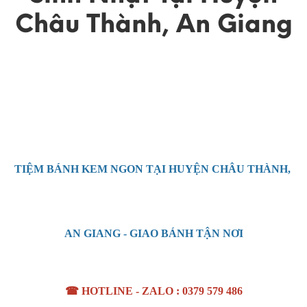
Châu Thành, An Giang
TIỆM BÁNH KEM
NGON
TẠI HUYỆN CHÂU THÀNH,
AN GIANG
- GIAO BÁNH TẬN NƠI
☎ HOTLINE - ZALO : 0379 579 486