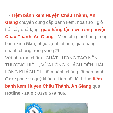
⇒
Tiệm bánh kem Huyện Châu Thành, An
Giang
chuyên cung cấp bánh kem, hoa tươi, giỏ
trái cây quả tặng,
giao hàng tận nơi trong huyện
Châu Thành, An Giang
. Miễn phí giao hàng trong
bánh kính 5km, phục vụ nhiệt tình, giao hàng
nhanh chóng trong vòng 2h.
Với phương châm : CHẤT LƯỢNG TẠO NÊN
THƯƠNG HIỆU , VỪA LÒNG KHÁCH ĐẾN, HÀI
LÒNG KHÁCH ĐI. tiệm bánh chúng tôi hân hạnh
được phục vụ quý khách. Liên hệ đặt hàng
tiệm
bánh kem Huyện Châu Thành, An Giang
qua :
Hotline - zalo : 0379 579 486.