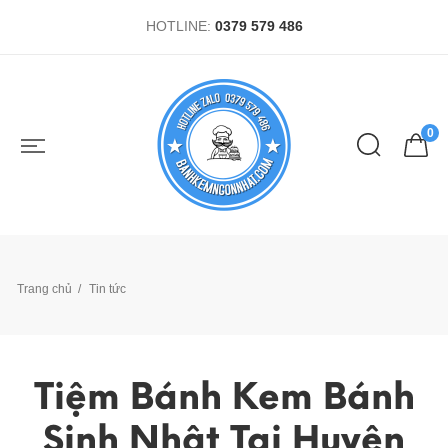
HOTLINE:
0379 579 486
0
Trang chủ
Tin tức
Tiệm Bánh Kem Bánh
Sinh Nhật Tại Huyện