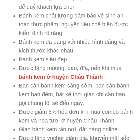
để quý khách lựa chọn
Bánh kem chất lượng đảm bảo vệ sinh an
toàn thực phẩm, nguyên liệu chế biến được
kiểm định rõ ràng
Bánh kem đa dạng với nhiều hình dáng và
kích thước khác nhau
Bánh kem siêu đẹp
Được tặng muỗng, dao, đĩa, nến khi mua
bánh kem ở huyện Châu Thành
Bạn cần bánh kem sáng sớm, bạn cần bánh
kem ban đêm, bất kể thời gian chỉ cần bạn
gọi chúng tôi sẽ đến ngay.
Được giảm 5% hóa đơn khi mua combo bánh
kem và hoa tươi ở huyện Châu Thành
Giao bánh kem tận nơi, đặt hàng online
Được tặng vocher giảm giá, khuyến mãi sốc