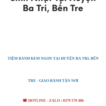
Ba Tri, Bến Tre
TIỆM BÁNH KEM
NGON
TẠI HUYỆN BA TRI, BẾN
TRE
- GIAO BÁNH TẬN NƠI
☎ HOTLINE - ZALO : 0379 579 486