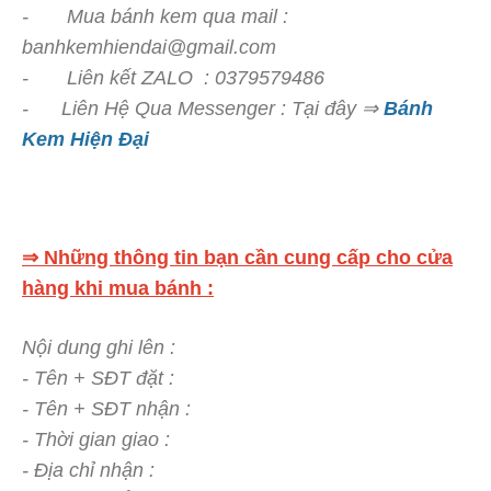
- Mua bánh kem qua mail :
banhkemhiendai@gmail.com
- Liên kết ZALO : 0379579486
- Liên Hệ Qua Messenger : Tại đây ⇒
Bánh
Kem Hiện Đại
⇒ Những thông tin bạn cần cung cấp cho cửa
hàng khi mua bánh :
Nội dung ghi lên :
- Tên + SĐT đặt :
- Tên + SĐT nhận :
- Thời gian giao :
- Địa chỉ nhận :