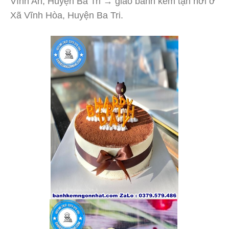
Vĩnh An, Huyện Ba Tri → giao bánh kem tận nơi ở
Xã Vĩnh Hòa, Huyện Ba Tri.