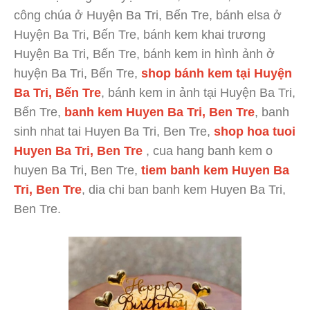
công chúa ở Huyện Ba Tri, Bến Tre, bánh elsa ở
Huyện Ba Tri, Bến Tre, bánh kem khai trương
Huyện Ba Tri, Bến Tre, bánh kem in hình ảnh ở
huyện Ba Tri, Bến Tre,
shop bánh kem tại Huyện
Ba Tri, Bến Tre
, bánh kem in ảnh tại Huyện Ba Tri,
Bến Tre,
banh kem Huyen Ba Tri, Ben Tre
, banh
sinh nhat tai Huyen Ba Tri, Ben Tre,
shop hoa tuoi
Huyen Ba Tri, Ben Tre
, cua hang banh kem o
huyen Ba Tri, Ben Tre,
tiem banh kem Huyen Ba
Tri, Ben Tre
, dia chi ban banh kem Huyen Ba Tri,
Ben Tre.