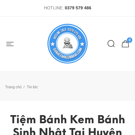
HOTLINE:
0379 579 486
0
Trang chủ
Tin tức
Tiệm Bánh Kem Bánh
Sinh Nhật Tại Huyện