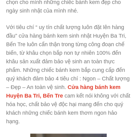
chọn cho mình những chiếc bánh kem đẹp cho
ngày sinh nhật của mình nhé.
Với tiêu chí “ uy tín chất lượng luôn đặt lên hàng
đầu” cửa hàng bánh kem sinh nhật Huyện Ba Tri,
Bến Tre luôn cẩn thận trong từng công đoạn chế
biến, từ khâu chọn bắp non tự nhiên 100% đến
khâu sản xuất đảm bảo vệ sinh an toàn thực
phẩm. Những chiếc bánh kem bắp cung cấp đến
quý khách đảm bảo 4 tiêu chí : Ngon – Chất lượng
– Đẹp – An toàn vệ sinh.
Cửa hàng bánh kem
Huyện Ba Tri, Bến Tre
cam kết nói không với chất
hóa học, chất bảo vệ độc hại mang đến cho quý
khách những chiếc bánh kem thơm ngon hảo
hạng.