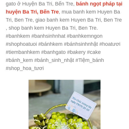
gato ở Huyện Ba Tri, Bến Tre,
bánh ngọt pháp tại
huyện Ba Tri, Bến Tre
, mua banh kem Huyen Ba
Tri, Ben Tre, giao banh kem Huyen Ba Tri, Ben Tre
, shop banh kem Huyen Ba Tri, Ben Tre.
#banhkem #banhsinhnhat #banhkemngon
#shophoatuoi #bánhkem #bánhsinhnhật #hoatươi
#tiembanhkem #banhgato #bakery #cake
#bánh_kem #bánh_sinh_nhật #Tiệm_bánh
#shop_hoa_tươi