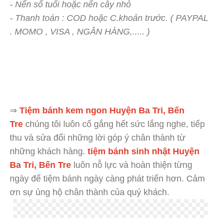
- Nến số tuổi hoặc nến cây nhỏ
- Thanh toán : COD hoặc C.khoản trước. ( PAYPAL
. MOMO , VISA , NGÂN HÀNG,..... )
⇒
Tiệm bánh kem ngon Huyện Ba Tri, Bến
Tre
chúng tôi luôn cố gắng hết sức lắng nghe, tiếp
thu và sửa đổi những lời góp ý chân thành từ
những khách hàng.
tiệm bánh sinh nhật Huyện
Ba Tri, Bến Tre
luôn nỗ lực và hoàn thiện từng
ngày để tiệm bánh ngày càng phát triển hơn. Cảm
ơn sự ủng hộ chân thành của quý khách.