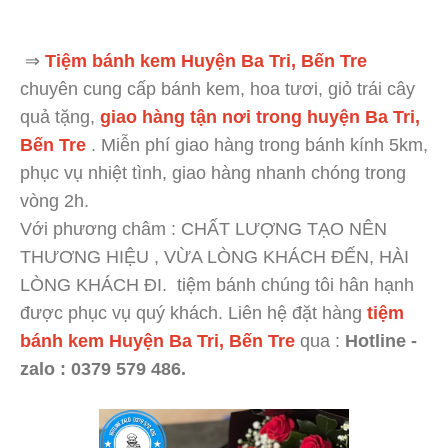
⇒
Tiệm bánh kem Huyện Ba Tri, Bến Tre
chuyên cung cấp bánh kem, hoa tươi, giỏ trái cây
quả tặng,
giao hàng tận nơi trong huyện Ba Tri,
Bến Tre
. Miễn phí giao hàng trong bánh kính 5km,
phục vụ nhiệt tình, giao hàng nhanh chóng trong
vòng 2h.
Với phương châm : CHẤT LƯỢNG TẠO NÊN
THƯƠNG HIỆU , VỪA LÒNG KHÁCH ĐẾN, HÀI
LÒNG KHÁCH ĐI. tiệm bánh chúng tôi hân hạnh
được phục vụ quý khách. Liên hệ đặt hàng
tiệm
bánh kem Huyện Ba Tri, Bến Tre
qua :
Hotline -
zalo : 0379 579 486.