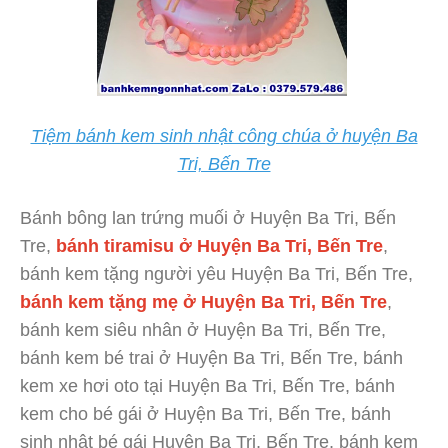
Tiệm bánh kem sinh nhật công chúa ở huyện Ba
Tri, Bến Tre
Bánh bông lan trứng muối ở Huyện Ba Tri, Bến
Tre,
bánh tiramisu ở Huyện Ba Tri, Bến Tre
,
bánh kem tặng người yêu Huyện Ba Tri, Bến Tre,
bánh kem tặng mẹ ở Huyện Ba Tri, Bến Tre
,
bánh kem siêu nhân ở Huyện Ba Tri, Bến Tre,
bánh kem bé trai ở Huyện Ba Tri, Bến Tre, bánh
kem xe hơi oto tại Huyện Ba Tri, Bến Tre, bánh
kem cho bé gái ở Huyện Ba Tri, Bến Tre, bánh
sinh nhật bé gái Huyện Ba Tri, Bến Tre, bánh kem