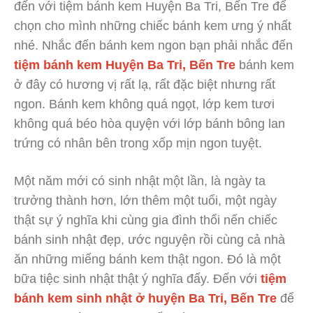
đến với tiệm bánh kem Huyện Ba Tri, Bến Tre để
chọn cho mình những chiếc bánh kem ưng ý nhất
nhé. Nhắc đến bánh kem ngon bạn phải nhắc đến
tiệm bánh kem Huyện Ba Tri, Bến Tre
bánh kem
ở đây có hương vị rất lạ, rất đặc biệt nhưng rất
ngon. Bánh kem không quá ngọt, lớp kem tươi
không quá béo hòa quyện với lớp bánh bông lan
trứng có nhân bên trong xốp mịn ngon tuyệt.
Một năm mới có sinh nhật một lần, là ngày ta
trưởng thành hơn, lớn thêm một tuổi, một ngày
thật sự ý nghĩa khi cùng gia đình thổi nến chiếc
bánh sinh nhật đẹp, ước nguyện rồi cùng cả nhà
ăn những miếng bánh kem thật ngon. Đó là một
bữa tiệc sinh nhật thật ý nghĩa đấy. Đến với
tiệm
bánh kem sinh nhật ở huyện Ba Tri, Bến Tre
để