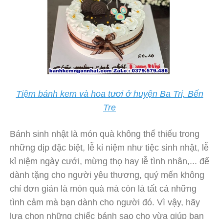
Tiệm bánh kem và hoa tươi ở huyện Ba Tri, Bến
Tre
Bánh sinh nhật là món quà không thể thiếu trong
những dịp đặc biệt, lễ kỉ niệm như tiệc sinh nhật, lễ
kỉ niệm ngày cưới, mừng thọ hay lễ tình nhân,... để
dành tặng cho người yêu thương, quý mến không
chỉ đơn giản là món quà mà còn là tất cả những
tình cảm mà bạn dành cho người đó. Vì vậy, hãy
lựa chọn những chiếc bánh sao cho vừa giúp bạn