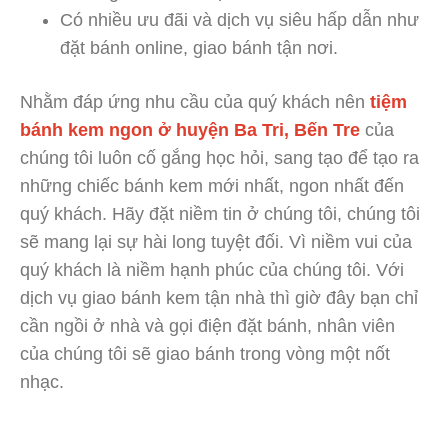
Có nhiều ưu đãi và dịch vụ siêu hấp dẫn như
đặt bánh online, giao bánh tận nơi.
Nhằm đáp ứng nhu cầu của quý khách nên
tiệm
bánh kem ngon ở huyện Ba Tri, Bến Tre
của
chúng tôi luôn cố gắng học hỏi, sang tạo để tạo ra
những chiếc bánh kem mới nhất, ngon nhất đến
quý khách. Hãy đặt niềm tin ở chúng tôi, chúng tôi
sẽ mang lại sự hài long tuyệt đối. Vì niềm vui của
quý khách là niềm hạnh phúc của chúng tôi. Với
dịch vụ giao bánh kem tận nhà thì giờ đây bạn chỉ
cần ngồi ở nhà và gọi điện đặt bánh, nhân viên
của chúng tôi sẽ giao bánh trong vòng một nốt
nhạc.